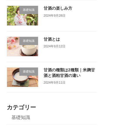
甘酒の楽しみ方
基礎知識
2024年9月28日
甘酒とは
基礎知識
2024年9月12日
甘酒の種類は2種類｜米麹甘
基礎知識
酒と酒粕甘酒の違い
2024年9月11日
カテゴリー
基礎知識