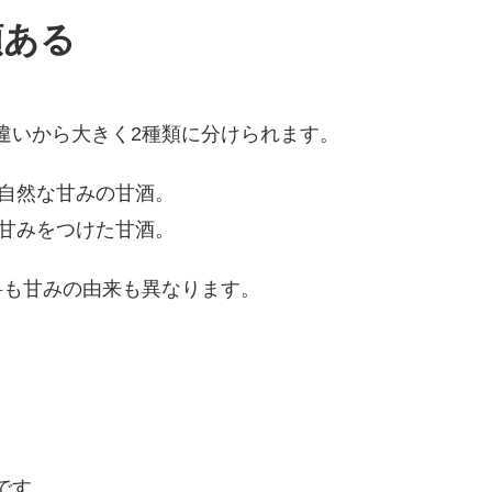
類ある
違いから大きく2種類に分けられます。
自然な甘みの甘酒。
甘みをつけた甘酒。
料も甘みの由来も異なります。
です。