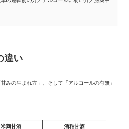
転車の運転前の方／アルコールに弱い方／服薬中
の違い
「甘みの生まれ方」、そして「アルコールの有無」
米麹甘酒
酒粕甘酒