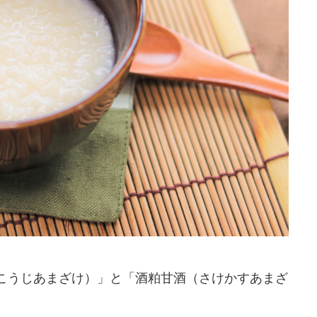
こうじあまざけ）」と「酒粕甘酒（さけかすあまざ