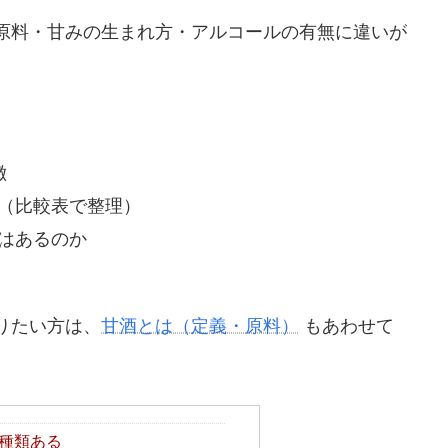
原料・甘みの生まれ方・アルコールの有無に違いが
徴
（比較表で整理）
はあるのか
りたい方は、
甘酒とは（定義・原料）
もあわせて
種類ある