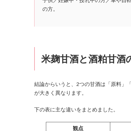
子供／妊娠中・授乳中の方／車や自
の方。
米麹甘酒と酒粕甘酒
結論からいうと、2つの甘酒は「原料」
が大きく異なります。
下の表に主な違いをまとめました。
観点