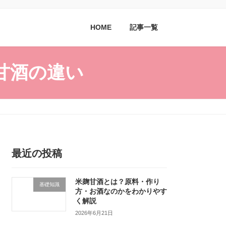
HOME
記事一覧
甘酒の違い
最近の投稿
米麹甘酒とは？原料・作り
基礎知識
方・お酒なのかをわかりやす
く解説
2026年6月21日