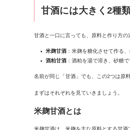
甘酒には大きく2種
甘酒と一口に言っても、原料と作り方の
米麹甘酒
：米麹を糖化させて作る、
酒粕甘酒
：酒粕を湯で溶き、砂糖で
名前が同じ「甘酒」でも、この2つは原
まずはそれぞれを見ていきましょう。
米麹甘酒とは
米麹甘酒は、米麹を主な原料とする甘酒